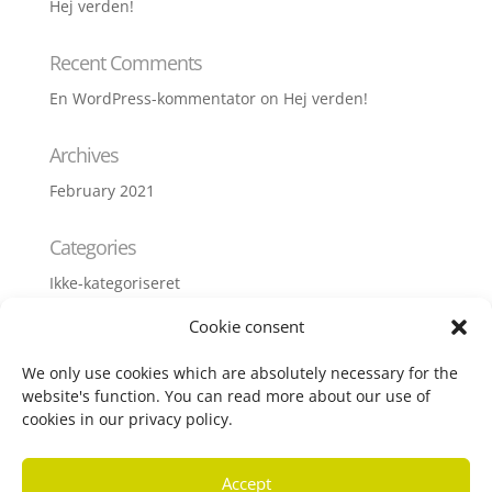
Hej verden!
Recent Comments
En WordPress-kommentator
on
Hej verden!
Archives
February 2021
Categories
Ikke-kategoriseret
Cookie consent
Meta
We only use cookies which are absolutely necessary for the
Log in
website's function. You can read more about our use of
Entries feed
cookies in our privacy policy.
Comments feed
WordPress.org
Accept